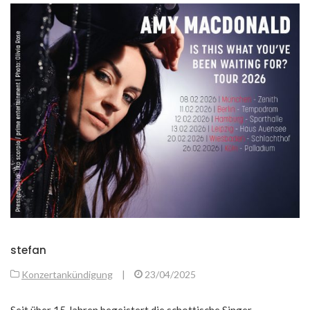
stefan
Konzertankündigung
|
23/04/2025