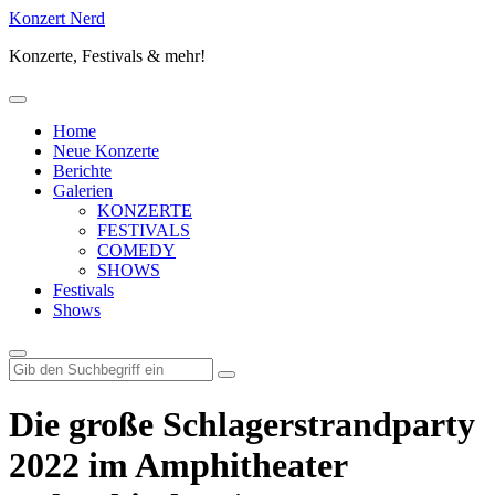
Konzert Nerd
Konzerte, Festivals & mehr!
Home
Neue Konzerte
Berichte
Galerien
KONZERTE
FESTIVALS
COMEDY
SHOWS
Festivals
Shows
Suchen
nach:
Die große Schlagerstrandparty
2022 im Amphitheater