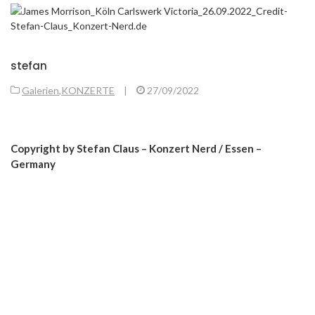
stefan
Galerien
,
KONZERTE
|
27/09/2022
Copyright by Stefan Claus – Konzert Nerd / Essen –
Germany