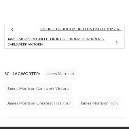
SOPHIE ELLIS-BEXTOR – KITCHEN DISCO TOUR 2023
JAMES MORRISON SPIELTE EIN INTIMES KONZERT IM KÖLNER
CARLSWERK VICTORIA
SCHLAGWÖRTER:
James Morrison
James Morrison Carlswerk Victoria
James Morrison Greatest Hits Tour
James Morrison Köln