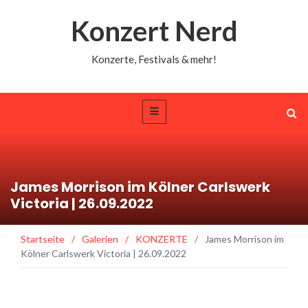
Konzert Nerd
Konzerte, Festivals & mehr!
James Morrison im Kölner Carlswerk
Victoria | 26.09.2022
Startseite
/
Galerien
/
KONZERTE
/
James Morrison im
Kölner Carlswerk Victoria | 26.09.2022