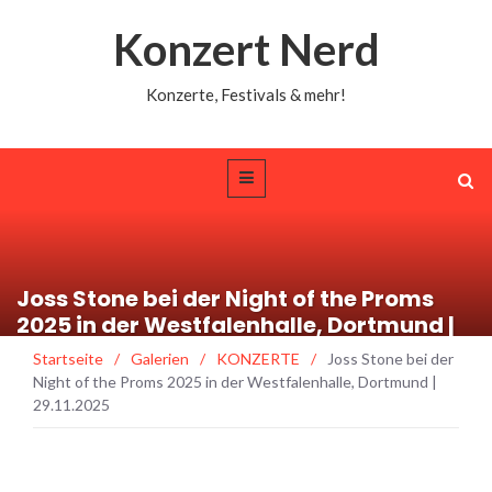
Konzert Nerd
Konzerte, Festivals & mehr!
Joss Stone bei der Night of the Proms
2025 in der Westfalenhalle, Dortmund |
29.11.2025
Startseite
/
Galerien
/
KONZERTE
/
Joss Stone bei der
Night of the Proms 2025 in der Westfalenhalle, Dortmund |
29.11.2025