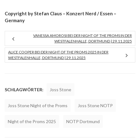
Copyright by Stefan Claus – Konzert Nerd / Essen –
Germany
VANESSA AMOROSI BEI DER NIGHT OF THE PROMS IN DER
WESTFALENHALLE, DORTMUND | 29.11.2025
ALICE COOPER BEI DER NIGHT OF THE PROMS 2025 IN DER
WESTFALENHALLE, DORTMUND | 29.11.2025
SCHLAGWÖRTER:
Joss Stone
Joss Stone Night of the Proms
Joss Stone NOTP
Night of the Proms 2025
NOTP Dortmund