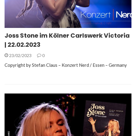
Joss Stone im Kölner Carlswerk Victoria
| 22.02.2023
23/02/2023
0
Copyright by Stefan Claus – Konzert Nerd / Essen – Germany