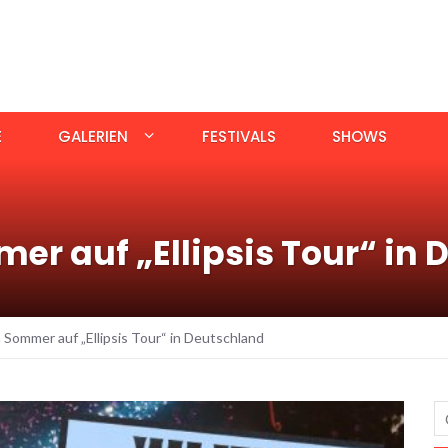
E
GALERIEN
FESTIVALS
SHOWS
r auf „Ellipsis Tour“ in
ommer auf „Ellipsis Tour“ in Deutschland