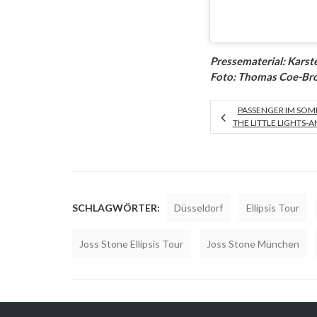
Pressematerial: Karst
Foto: Thomas Coe-Br
PASSENGER IM SOM
THE LITTLE LIGHTS-
SCHLAGWÖRTER:
Düsseldorf
Ellipsis Tour
Joss Stone Ellipsis Tour
Joss Stone München