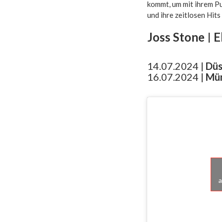
kommt, um mit ihrem Pu
und ihre zeitlosen Hits
Joss Stone
|
E
14.07.2024 |
Düs
16.07.2024 |
Mü
a