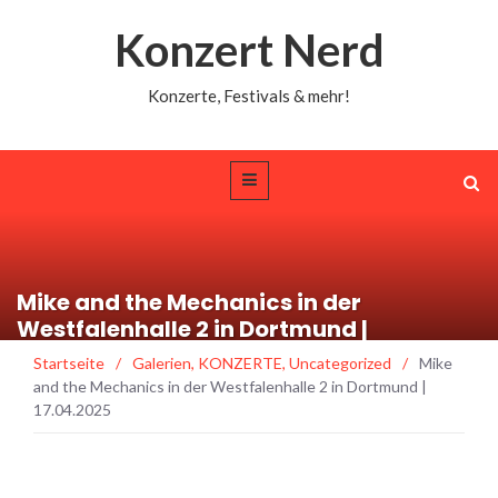
Konzert Nerd
Konzerte, Festivals & mehr!
Mike and the Mechanics in der
Westfalenhalle 2 in Dortmund |
17.04.2025
Startseite
/
Galerien
,
KONZERTE
,
Uncategorized
/
Mike
and the Mechanics in der Westfalenhalle 2 in Dortmund |
17.04.2025