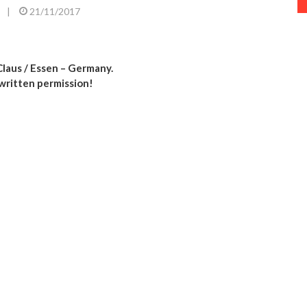
|
21/11/2017
laus / Essen – Germany.
written permission!