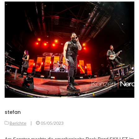
stefan
Berichte
|
05/05/2023