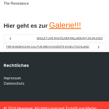
The Resistance
Galerie!!!
Hier geht es zur
SKILLET LIVE IM KÖLNER PALLADIUM | 30.04.2023
FREYA RIDINGS IM JULI FÜR DREI KONZERTE IN DEUTSCHLAND
Rechtliches
Impressum
Datenschutz
© 2026
Newsmag
. All rights reserved. Erstellt von
Macho