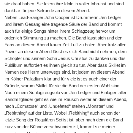
sie drauf haben. Sie feiern ihre Idole in voller Inbrunst und sind
dankbar für jede Sekunde an diesem Abend.
Neben Lead-Sänger John Cooper ist Drummerin Jen Ledger
und ihrem Gesang eine tragende Säule der Band und kommt
auch für einige Songs hinter ihrem Schlagzeug hervor um
ordenlich Stimmung zu machen. Die Band lässt sich und den
Fans an diesem Abend kaum Zeit Luft zu holen. Aber trotz aller
Power an diesem Abend lässt es sich Band nicht nehmen, dem
Schöpfer und seinem Sohn Jesus Christus zu danken und das
Publikum auffordert es ihnen gleich zu tun. Aber dass Skillet im
Namen des Herrn unterwegs sind, ist jedem an diesem Abend
im Kölner Palladium klar und für viele ist es auch einer der
Gründe, warum Skillet für sie die Band der ersten Wahl sind.
Nach einem Schlagzeugsolo von Jen Ledger und Einlagen aller
Bandmitglieder geht es wie im Rausch weiter an diesem Abend,
nach „Comatose“ und „Undefeted“ stehen „Monster“ und
„Rebirthing“ auf der Liste. Wobei „Rebithing“ auch schon der
letzte Song der Regulären Setlist ist, aber nach dem die Band
kurz von der Bühne verschwunden ist, kommt sie meiner