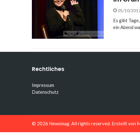
05/10/201
Es gibt Tage,
ein Abend wa
Rechtliches
Impressum
Datenschutz
© 2026
Newsmag
. All rights reserved. Erstellt von
M