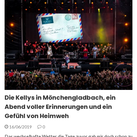
Die Kellys in Mönchengladbach, ein
Abend voller Erinnerungen und ein
Gefühl von Heimweh
16/06/2019
0
Das wechselhafte Wetter die Tage zuvor gab mir doch schon zu