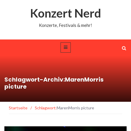
Konzert Nerd
Konzerte, Festivals & mehr!
Schlagwort-Archiv:MarenMorris
picture
Startseite
/
Schlagwort:
MarenMorris picture