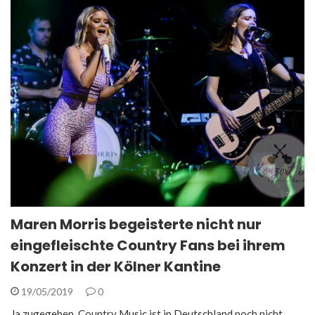
Maren Morris begeisterte nicht nur
eingefleischte Country Fans bei ihrem
Konzert in der Kölner Kantine
19/05/2019
0
Ja zugegeben, Country Music ist in Deutschland noch nicht