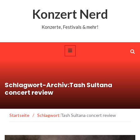
Konzert Nerd
Konzerte, Festivals & mehr!
Schlagwort-Archiv:Tash Sultana
concert review
Startseite
/
Schlagwort:
Tash Sultana concert review