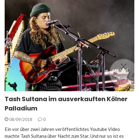
Tash Sultana im ausverkauften Kölner
Palladium
08/09/2018
0
Ein vor über zwei Jahren veröffentlichtes Youtube Video
machte Tash Sultana über Nacht zum Star. Und nur so ist es