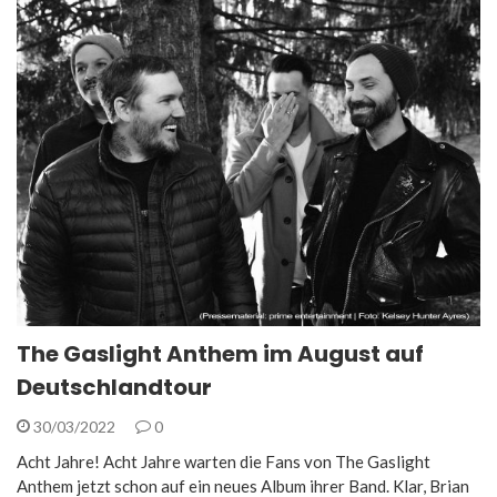
The Gaslight Anthem im August auf
Deutschlandtour
30/03/2022
0
Acht Jahre! Acht Jahre warten die Fans von The Gaslight
Anthem jetzt schon auf ein neues Album ihrer Band. Klar, Brian